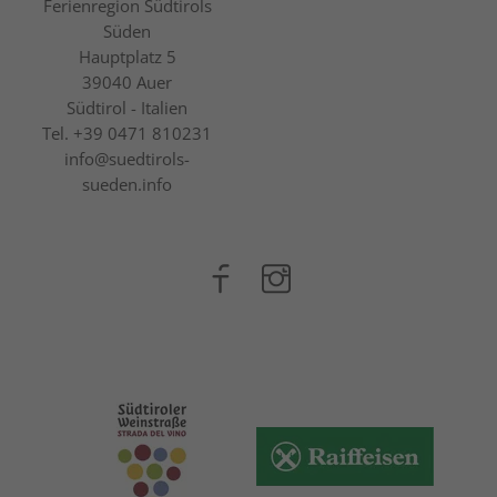
Ferienregion Südtirols
Süden
Hauptplatz 5
39040
Auer
Südtirol - Italien
Tel.
+39 0471 810231
info@suedtirols-
sueden.info