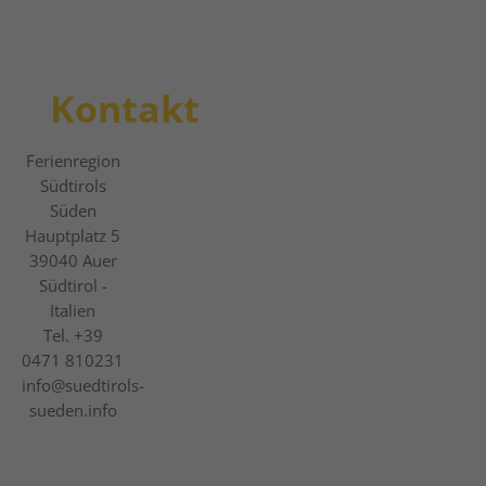
Kontakt
Ferienregion
Südtirols
Süden
Hauptplatz 5
39040
Auer
Südtirol -
Italien
Tel.
+39
0471 810231
info@suedtirols-
sueden.info